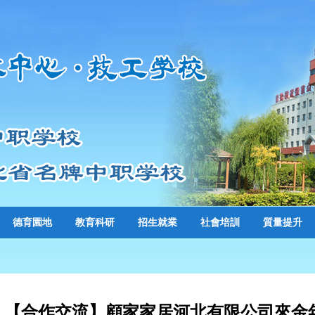
德育園地
教育科研
招生就業
社會培訓
質量提升
【合作交流】顧家家居河北有限公司來金