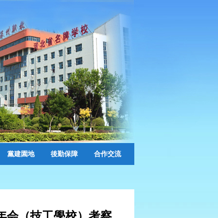
黨建園地
後勤保障
合作交流
年会（技工學校）考察