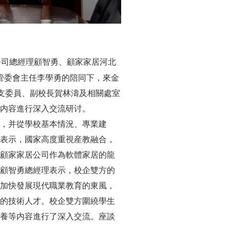
公司總經理顧智勇、顧家家居河北
管委會主任李學勇的陪同下，來金
總支委員、副校長賀林濤及相關處室
内容進行深入交流研讨。
，并從學校基本情況、專業建
表示，國家高度重視産教融合，
顧家家居公司作為軟體家居的龍
顧智勇總經理表示，校企雙方的
加快發展現代職業教育的東風，
的技術人才。校企雙方圍繞學生
養等内容進行了深入交流。座談