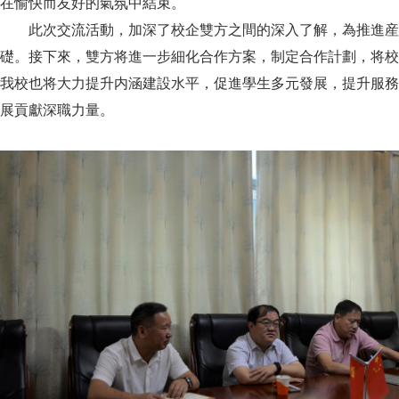
在愉快而友好的氣氛中結束。
此次交流活動，加深了校企雙方之間的深入了解，為推進産
礎。接下來，雙方将進一步細化合作方案，制定合作計劃，将校
我校也将大力提升内涵建設水平，促進學生多元發展，提升服務
展貢獻深職力量。