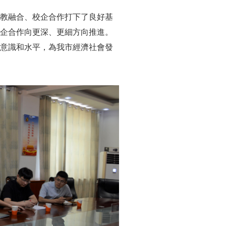
教融合、校企合作打下了良好基
企合作向更深、更細方向推進。
意識和水平，為我市經濟社會發