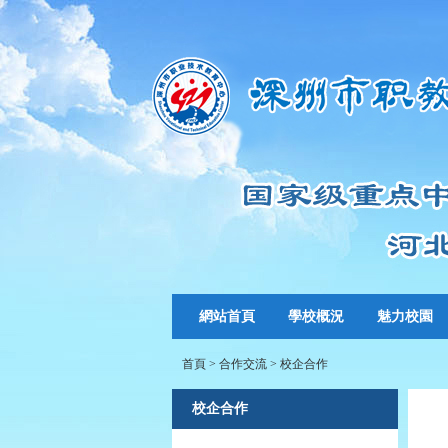
網站首頁
學校概況
魅力校園
首頁
>
合作交流
>
校企合作
校企合作